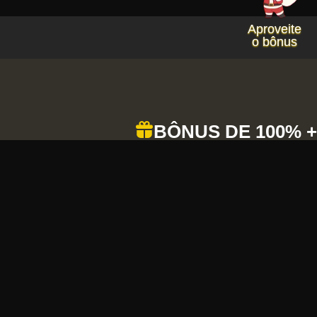
Aproveite
o bônus
BÔNUS DE 100% + 