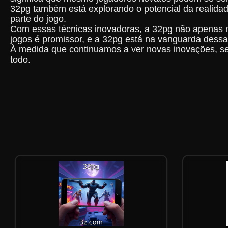
32pg também está explorando o potencial da realidad
parte do jogo.
Com essas técnicas inovadoras, a 32pg não apenas me
jogos é promissor, e a 32pg está na vanguarda dessa
À medida que continuamos a ver novas inovações, s
todo.