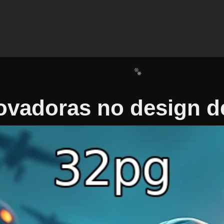
❄
❄
❄
❄
ovadoras no design d
❄