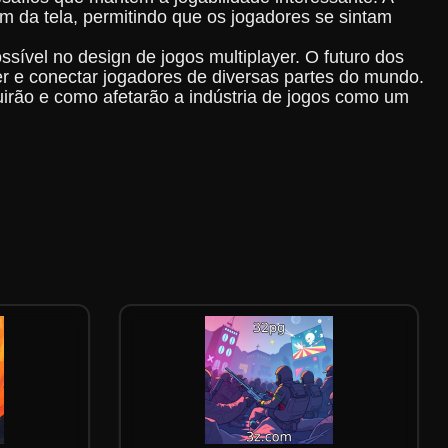
m da tela, permitindo que os jogadores se sintam
ível no design de jogos multiplayer. O futuro dos
r e conectar jogadores de diversas partes do mundo.
rão e como afetarão a indústria de jogos como um