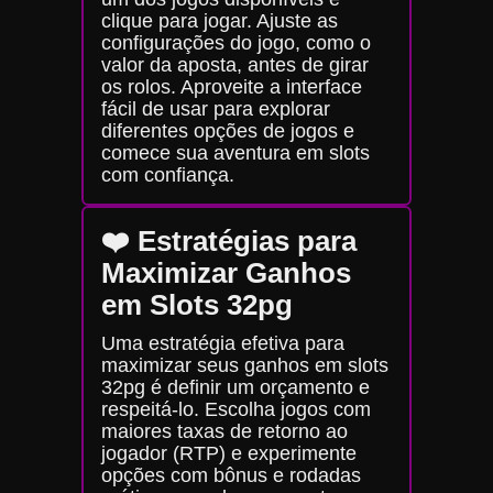
clique para jogar. Ajuste as
configurações do jogo, como o
valor da aposta, antes de girar
os rolos. Aproveite a interface
fácil de usar para explorar
diferentes opções de jogos e
comece sua aventura em slots
com confiança.
❤️ Estratégias para
Maximizar Ganhos
em Slots 32pg
Uma estratégia efetiva para
maximizar seus ganhos em slots
32pg é definir um orçamento e
respeitá-lo. Escolha jogos com
maiores taxas de retorno ao
jogador (RTP) e experimente
opções com bônus e rodadas