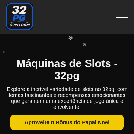
❄
❄
❄
❄
❄
❄
❄
❄
❄
Máquinas de Slots -
32pg
Explore a incrível variedade de slots no 32pg, com
temas fascinantes e recompensas emocionantes
que garantem uma experiência de jogo única e
envolvente.
Aproveite o Bônus do Papai Noel