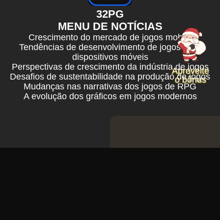
32PG
MENU DE NOTÍCIAS
Crescimento do mercado de jogos mobile
Tendências de desenvolvimento de jogos para
dispositivos móveis
Perspectivas de crescimento da indústria de jogos
Aproveite
Desafios de sustentabilidade na produção de jogos
o bônus
Mudanças nas narrativas dos jogos de RPG
A evolução dos gráficos em jogos modernos
BÔNUS DE 100
+ 75