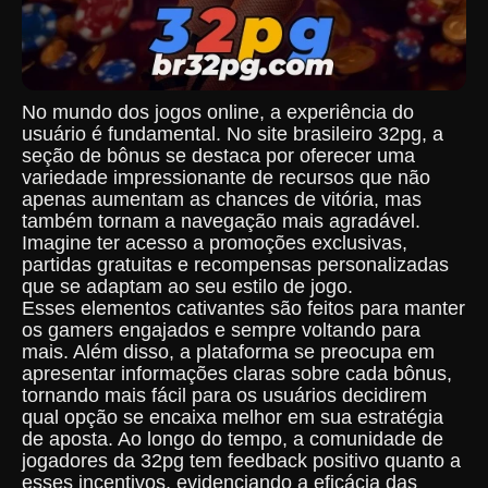
No mundo dos jogos online, a experiência do
usuário é fundamental. No site brasileiro 32pg, a
seção de bônus se destaca por oferecer uma
variedade impressionante de recursos que não
apenas aumentam as chances de vitória, mas
também tornam a navegação mais agradável.
Imagine ter acesso a promoções exclusivas,
partidas gratuitas e recompensas personalizadas
que se adaptam ao seu estilo de jogo.
Esses elementos cativantes são feitos para manter
os gamers engajados e sempre voltando para
mais. Além disso, a plataforma se preocupa em
apresentar informações claras sobre cada bônus,
tornando mais fácil para os usuários decidirem
qual opção se encaixa melhor em sua estratégia
de aposta. Ao longo do tempo, a comunidade de
jogadores da 32pg tem feedback positivo quanto a
esses incentivos, evidenciando a eficácia das