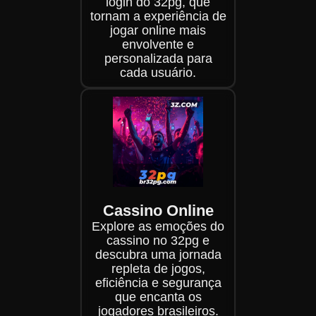
login do 32pg, que
tornam a experiência de
jogar online mais
envolvente e
personalizada para
cada usuário.
Cassino Online
Explore as emoções do
cassino no 32pg e
descubra uma jornada
repleta de jogos,
eficiência e segurança
que encanta os
jogadores brasileiros.