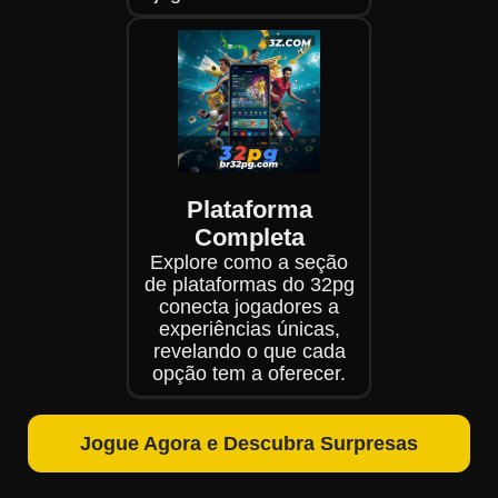
Plataforma
Completa
Explore como a seção
de plataformas do 32pg
conecta jogadores a
experiências únicas,
revelando o que cada
opção tem a oferecer.
Jogue Agora e Descubra Surpresas