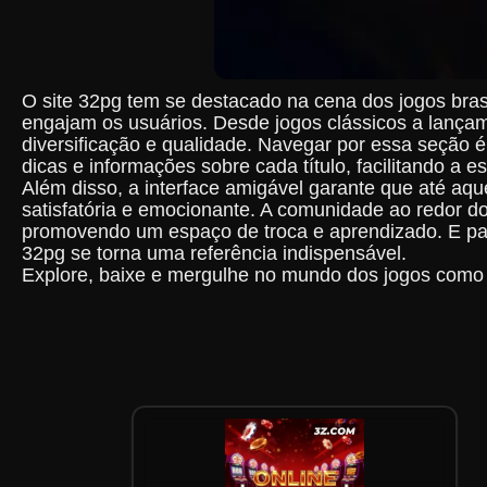
O site 32pg tem se destacado na cena dos jogos bras
engajam os usuários. Desde jogos clássicos a lança
diversificação e qualidade. Navegar por essa seção
dicas e informações sobre cada título, facilitando a e
Além disso, a interface amigável garante que até a
satisfatória e emocionante. A comunidade ao redor d
promovendo um espaço de troca e aprendizado. E para
32pg se torna uma referência indispensável.
Explore, baixe e mergulhe no mundo dos jogos como