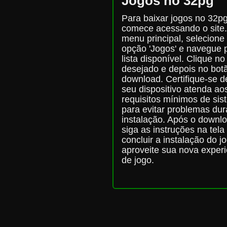
Jogos no 32pg
Para baixar jogos no 32pg
comece acessando o site
menu principal, selecione
opção 'Jogos' e navegue 
lista disponível. Clique no
desejado e depois no bot
download. Certifique-se d
seu dispositivo atenda ao
requisitos mínimos de si
para evitar problemas dur
instalação. Após o downl
siga as instruções na tela
concluir a instalação do j
aproveite sua nova experi
de jogo.