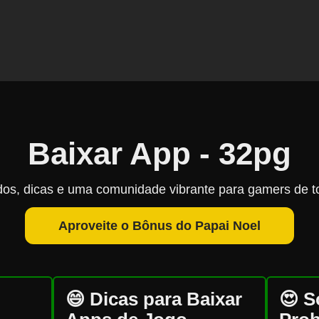
❄
Baixar App - 32pg
cados, dicas e uma comunidade vibrante para gamers de to
Aproveite o Bônus do Papai Noel
😄 Dicas para Baixar
😍 S