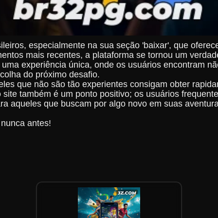
ileiros, especialmente na sua seção 'baixar', que ofer
mentos mais recentes, a plataforma se tornou um verda
 é uma experiência única, onde os usuários encontram 
scolha do próximo desafio.
queles que não são tão experientes consigam obter rapi
o site também é um ponto positivo; os usuários frequen
 aqueles que buscam por algo novo em suas aventuras d
 nunca antes!