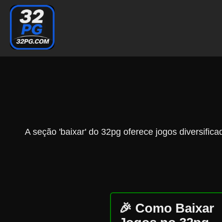
❄
❄
A seção 'baixar' do 32pg oferece jogos diversifi
🎉 Como Baixar