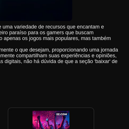
ece uma variedade de recursos que encantam e
deiro paraíso para os gamers que buscam
não apenas os jogos mais populares, mas também
damente o que desejam, proporcionando uma jornada
temente compartilham suas experiências e opiniões,
igitais, não há dúvida de que a seção 'baixar' de