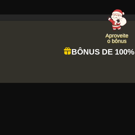
Aproveite
o bônus
BÔNUS DE 100% +
óveis
O papel da diversidade na produção de jogos
endentes impulsiona criatividade