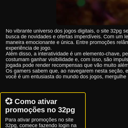
No vibrante universo dos jogos digitais, o site 32p
busca de novidades e ofertas imperdíveis. Com um le
maneira emocionante e única. Entre promoções relâm
experiência de jogo.
Além disso, a interatividade é um elemento-chave, p
costumam ganhar visibilidade e, com isso, são impu
jogada pode render recompensas que vão muito além 
Os gamers sabem que, ao navegarem nesta seção, est
você é um entusiasta do mundo dos jogos, mergulhe 
💞 Como ativar
promoções no 32pg
Para ativar promoções no site
32pg, comece fazendo login na