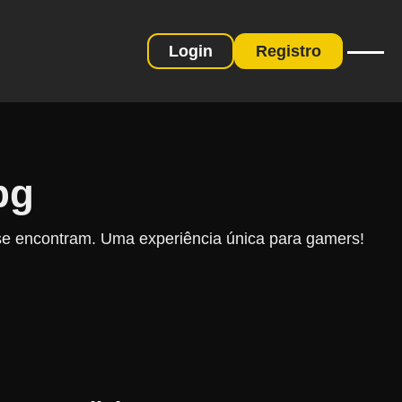
❄
Login
Registro
❄
❄
❄
pg
 se encontram. Uma experiência única para gamers!