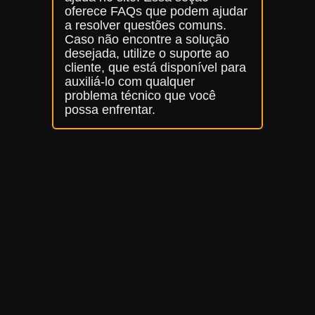
oferece FAQs que podem ajudar
a resolver questões comuns.
Caso não encontre a solução
desejada, utilize o suporte ao
cliente, que está disponível para
auxiliá-lo com qualquer
problema técnico que você
possa enfrentar.