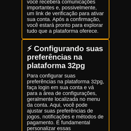
você receberá comunicações
importantes e, possivelmente,
um link de verificação para ativar
sua conta. Após a confirmação,
você estará pronto para explorar
tudo que a plataforma oferece.
⚡ Configurando suas
preferências na
plataforma 32pg
Para configurar suas
preferências na plataforma 32pg,
faça login em sua conta e vá
para a área de configurações,
geralmente localizada no menu
da conta. Aqui, você pode
ajustar suas preferências de
jogos, notificações e métodos de
pagamento. É fundamental
personalizar essas