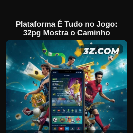
Plataforma É Tudo no Jogo:
32pg Mostra o Caminho