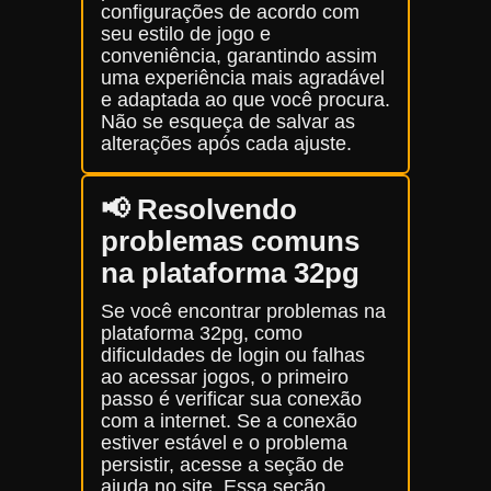
configurações de acordo com
seu estilo de jogo e
conveniência, garantindo assim
uma experiência mais agradável
e adaptada ao que você procura.
Não se esqueça de salvar as
alterações após cada ajuste.
📢 Resolvendo
problemas comuns
na plataforma 32pg
Se você encontrar problemas na
plataforma 32pg, como
dificuldades de login ou falhas
ao acessar jogos, o primeiro
passo é verificar sua conexão
com a internet. Se a conexão
estiver estável e o problema
persistir, acesse a seção de
ajuda no site. Essa seção