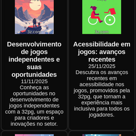
Desenvolvimento
Acessibilidade em
de jogos
jogos: avanços
independentes e
recentes
suas
25/11/2025
Descubra os avanços
oportunidades
recentes em
11/11/2025
acessibilidade nos
Conheça as
jogos, promovidos pela
oportunidades no
32pg, que tornam a
desenvolvimento de
experiência mais
jogos independentes
inclusiva para todos os
com a 32pg, um espaço
jogadores.
para criadores e
inovações no setor.