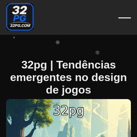
❄
❄
❄
❄
❄
❄
❄
❄
❄
32pg | Tendências
emergentes no design
de jogos