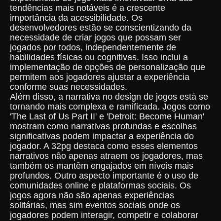
tendências mais notáveis é a crescente
importância da acessibilidade. Os
desenvolvedores estão se conscientizando da
necessidade de criar jogos que possam ser
jogados por todos, independentemente de
habilidades físicas ou cognitivas. Isso inclui a
implementação de opções de personalização que
permitem aos jogadores ajustar a experiência
conforme suas necessidades.
Além disso, a narrativa no design de jogos está se
tornando mais complexa e ramificada. Jogos como
'The Last of Us Part II' e 'Detroit: Become Human'
mostram como narrativas profundas e escolhas
significativas podem impactar a experiência do
jogador. A 32pg destaca como esses elementos
narrativos não apenas atraem os jogadores, mas
também os mantêm engajados em níveis mais
profundos. Outro aspecto importante é o uso de
comunidades online e plataformas sociais. Os
jogos agora não são apenas experiências
solitárias, mas sim eventos sociais onde os
jogadores podem interagir, competir e colaborar